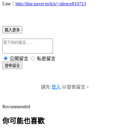
Line：
http://line.naver.jp/ti/p/~silence810713
載入更多
公開留言
私密留言
發佈留言
請先
登入
以發表留言。
Recommended
你可能也喜歡