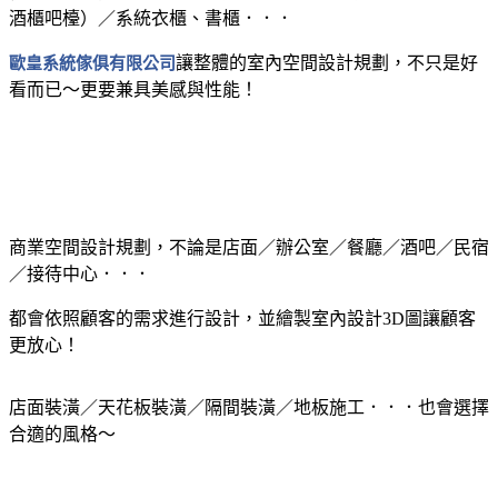
酒櫃吧檯）／系統衣櫃、書櫃．．．
歐皇系統傢俱有限公司
讓整體的室內空間設計規劃，不只是好
看而已～更要兼具美感與性能！
商業空間設計規劃，不論是店面／辦公室／餐廳／酒吧／民宿
／接待中心．．．
都會依照顧客的需求進行設計，並繪製室內設計3D圖讓顧客
更放心！
店面裝潢／天花板裝潢／隔間裝潢／地板施工．．．也會選擇
合適的風格～