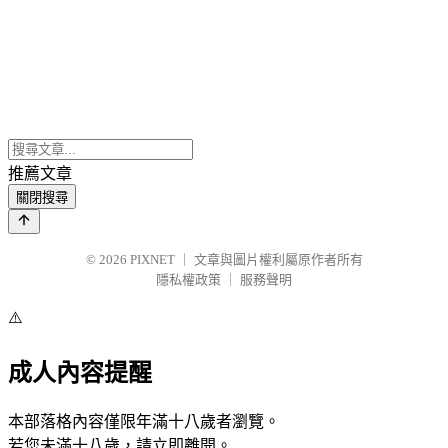
推薦文章
關閉搜尋
© 2026
PIXNET
｜
文章與圖片權利屬原作者所有
隱私權政策
｜
服務聲明
⚠️
成人內容提醒
本部落格內容僅限年滿十八歲者瀏覽。
若您未滿十八歲，請立即離開。