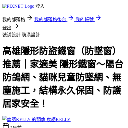
登入
我的部落格
我的部落格後台
我的帳號
登出
裝潢設計
裝潢設計
高雄隱形防盜鐵窗（防墜窗）
推薦｜家適美 隱形鐵窗～陽台
防鴿網、貓咪兒童防墜網、無
塵施工，結構永久保固、防護
居家安全！
宸語KELLY
3年前