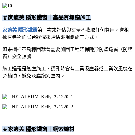
＃家適美 隱形鐵窗｜高品質無塵施工
家適美 隱形鐵窗
第一次來評估與丈量不收取任何費用，會根
據原建物的陽台狀況來評估來規劃施工方式。
如果欄杆不夠穩固就會需要加固工程確保隱形防盜鐵窗（防墜
窗）安全無虞
施工過程是無塵施工，鑽孔時會有工業吸塵器或工業吹風機在
旁輔助，避免灰塵跑到室內。
＃家適美 隱形鐵窗｜鋼索線材