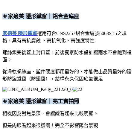
＃家適美 隱形鐵窗｜鋁合金底座
家適美 隱形鐵窗
選用符合CNS2257鋁合金編號6063ST5之規
格，具有高抗腐蝕 、高抗氧化、高強度特性
螺絲鎖完後蓋上封口蓋，前後獨家防水設計讓雨水不會跑到裡
面。
從滑軌螺絲座、塑件硬度都用最好的，才能做出品質最好的隱
形防盜鐵窗（防墜窗），結構永久保固底氣很足
＃家適美 隱形鐵窗｜完工實拍照
相機因為對焦景深，會讓線看起來比較明顯。
但是肉眼看起來很讚啊！完全不影響陽台景觀