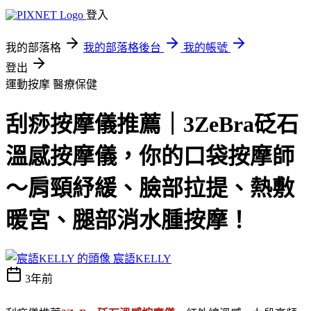
登入
我的部落格
我的部落格後台
我的帳號
登出
運動按摩
醫療保健
刮痧按摩儀推薦｜3ZeBra砭石
溫感按摩儀，你的口袋按摩師
～肩頸紓緩、臉部拉提、熱敷
暖宮、腿部消水腫按摩！
宸語KELLY
3年前