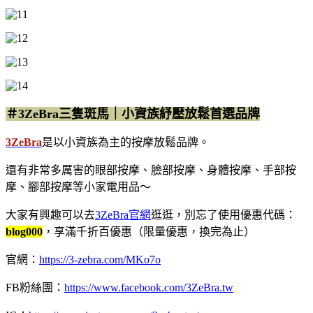
＃3ZeBra三隻斑馬｜小資族紓壓放鬆首選品牌
3ZeBra
是以小資族為主的按摩放鬆品牌。
還有非常多厲害的眼部按摩、臉部按摩、身體按摩、手部按
摩、腳部按摩等小家電用品～
大家有興趣可以去
3ZeBra官網
逛逛，別忘了使用優惠代碼：
blog000
，享滿千折百優惠
（限量優惠，換完為止）
官網：
https://3-zebra.com/MKo7o
FB粉絲團：
https://www.facebook.com/3ZeBra.tw