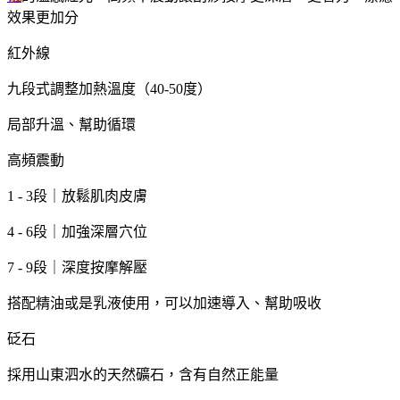
效果更加分
紅外線
九段式調整加熱溫度（40-50度）
局部升溫、幫助循環
高頻震動
1 - 3段｜放鬆肌肉皮膚
4 - 6段｜加強深層穴位
7 - 9段｜深度按摩解壓
搭配精油或是乳液使用，可以加速導入、幫助吸收
砭石
採用山東泗水的天然礦石，含有自然正能量