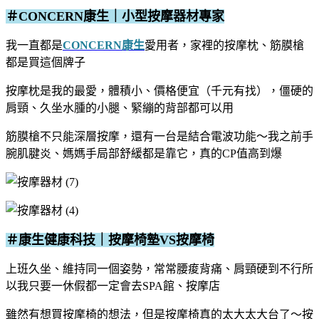
＃CONCERN康生｜小型按摩器材專家
我一直都是
CONCERN康生
愛用者，家裡的按摩枕、筋膜槍
都是買這個牌子
按摩枕是我的最愛，體積小、價格便宜（千元有找），僵硬的
肩頸、久坐水腫的小腿、緊繃的背部都可以用
筋膜槍不只能深層按摩，還有一台是結合電波功能～我之前手
腕肌腱炎、媽媽手局部舒緩都是靠它，真的CP值高到爆
＃康生健康科技｜按摩椅墊VS按摩椅
上班久坐、維持同一個姿勢，常常腰痠背痛、肩頸硬到不行
所
以我只要一休假都一定會去SPA館、按摩店
雖然有想買按摩椅的想法，但是按摩椅真的太大太大台了～按