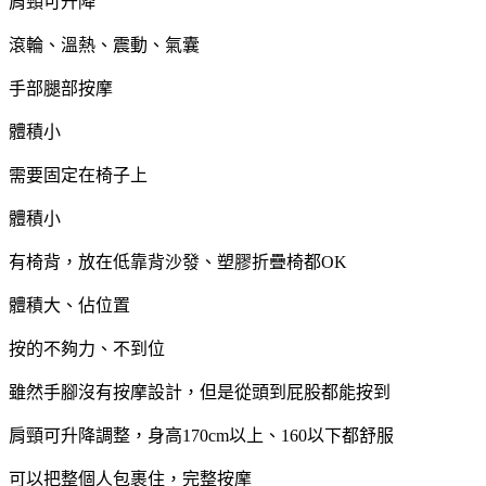
肩頸可升降
滾輪、溫熱、震動、氣囊
手部腿部按摩
體積小
需要固定在椅子上
體積小
有椅背，放在低靠背沙發、塑膠折疊椅都OK
體積大、佔位置
按的不夠力、不到位
雖然手腳沒有按摩設計，但是從頭到屁股都能按到
肩頸可升降調整，身高170cm以上、160以下都舒服
可以把整個人包裹住，完整按摩