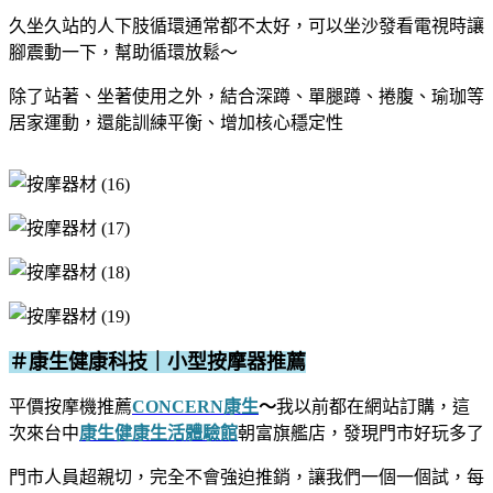
久坐久站的人下肢循環通常都不太好，可以坐沙發看電視時讓
腳震動一下，幫助循環放鬆～
除了站著、坐著使用之外，結合深蹲、單腿蹲、捲腹、瑜珈等
居家運動，還能訓練平衡、增加核心穩定性
＃康生健康科技｜小型按摩器推薦
平價按摩機推薦
CONCERN康生
～
我以前都在網站訂購，這
次來台中
康生健康生活體驗館
朝富旗艦店，發現門市好玩多了
門市人員超親切，完全不會強迫推銷，讓我們一個一個試，每