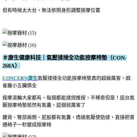
但有時候太大台，無法依照身形調整按摩位置
＃康生健康科技｜氣壓揉捶全功能按摩椅墊（CON-
268A）
CONCERN康生
氣壓揉捶全功能按摩椅墊真的超級厲害，麻
雀雖小五臟俱全
按摩滾輪大家都有，每個都能揉捏推按，不稀奇
但是！這台氣
壓按摩椅墊居然有氣囊，這個就厲害了
腰背、臀部兩側、屁股都有氣囊，透過氣壓使勁揉，直接把普
通椅子一秒變成按摩椅