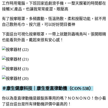
工作時用電腦，下班回家追劇滑手機，一整天醒著的時間都在
接觸3C產品，也讓我常常痠澀、眼壓高
有了按摩眼罩，多頻震動、恆溫熱敷、柔和按壓功能，就不用
自己敷熱毛巾、按穴道，可以好好閉目養神
下面這台可視化按摩眼罩，一帶上就聽到蟲鳴鳥叫，張開眼睛
也能看到外面，戴起來很有安心感！
＃康生健康科技｜康生垂直律動機（CON-538
）
你以為垂直律動機是銀髮族專用的嗎？ＮＯＮＯＮＯ！你小看
了這台
這台是所有律動機評價中最高的！