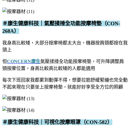
＃康生健康科技｜氣壓揉捶全功能按摩椅墊（CON-
268A）
我身高比較矮，大部分按摩椅都太大台，機器按肩頸都按在我
頭上
但
CONCERN康生
氣壓揉捶全功能按摩椅墊，可升降調整肩
頸按摩位置，身高比較高比較矮的人都能適用
每次下班回家我都累到動彈不得，想要拉筋舒緩緊繃也完全動
不起來
現在只要坐上按摩椅墊，就能好好享受全方位的照顧
＃康生健康科技｜可視化按摩眼罩（CON-582）