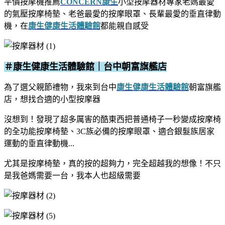
平價按摩機推薦
CONCERN康生
小型按摩器材專家
老媽最愛
的氣壓按摩椅墊、老爸最愛的按摩眼罩、長輩最愛的垂直律動
機，在
康生健康生活體驗館
都能親自感受
＃康生健康生活體驗館｜台中朝富旗艦店
為了選父親節禮物，我來到台中
康生健康生活體驗館
朝富旗艦
店，想找合適的小型按摩器
沒想到！發現了超多厲害的酷東西
把普通椅子一秒變成按摩椅
的全功能按摩椅墊、3C族必備的按摩眼罩、適合銀髮族居家
運動的垂直律動機...
尤其是按摩椅墊，真的按的超夠力，完全超越我的想像！不只
是我爸媽需要一台，我本人也超級需要