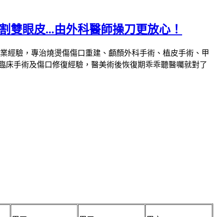
雙眼皮...由外科醫師操刀更放心！
業經驗，專治燒燙傷傷口重建、顱顏外科手術、植皮手術、甲
臨床手術及傷口修復經驗，醫美術後恢復期乖乖聽醫囑就對了