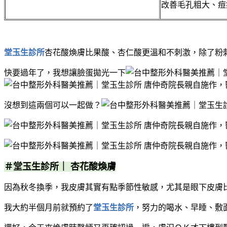
改善毛孔粗大、痘
堂玉生診所
杏花酸煥膚比果酸、杏仁酸更溫和不刺激，除了粉
快要過年了，我想讓臉蛋拋光一下
沒想到這兩個可以一起做？
＃堂玉生診所｜ 杏花酸煥膚
因為秋冬換季，我皮膚其實有點季節性敏感，尤其是眼下皮膚
我大約半個月前就預約了
堂玉生診所
，努力的喝水、早睡、敷