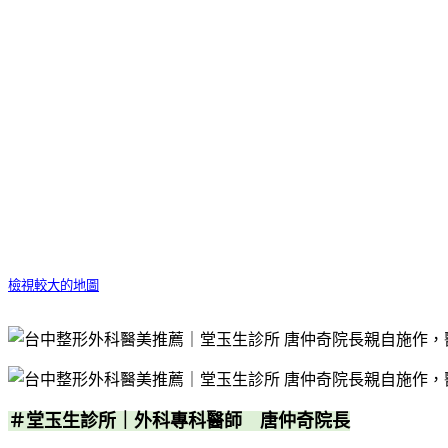
檢視較大的地圖
＃堂玉生診所｜外科專科醫師 唐仲奇院長