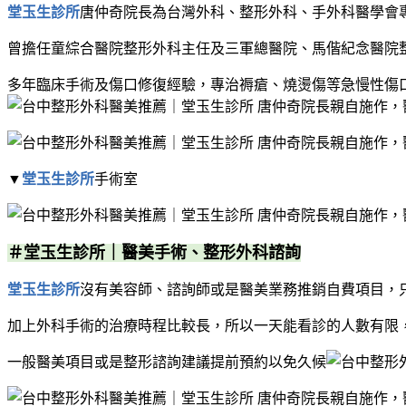
堂玉生診所
唐仲奇院長為台灣外科、整形外科、手外科醫學會
曾擔任童綜合醫院整形外科主任及三軍總醫院、馬偕紀念醫院整
多年臨床手術及傷口修復經驗，專治褥瘡、燒燙傷等急慢性傷
▼
堂玉生診所
手術室
＃堂玉生診所｜醫美手術、整形外科諮詢
堂玉生診所
沒有美容師、諮詢師或是醫美業務推銷自費項目，
加上外科手術的治療時程比較長，所以一天能看診的人數有限
一般醫美項目或是整形諮詢建議提前預約以免久候