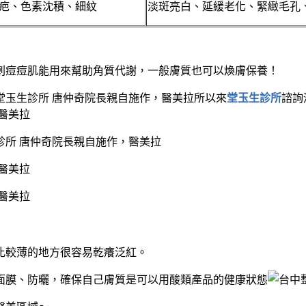
疤、色素沈積、細紋
淡斑亮白、延緩老化、緊緻毛孔
刺痘痘肌能用來幫助角質代謝，一般膚質也可以煥膚保養！
所以來
堂玉生診所
諮詢
比較薄的地方很容易乾癢泛紅。
面膜、防曬，確保自己膚質是可以用酸類產品的健康狀態