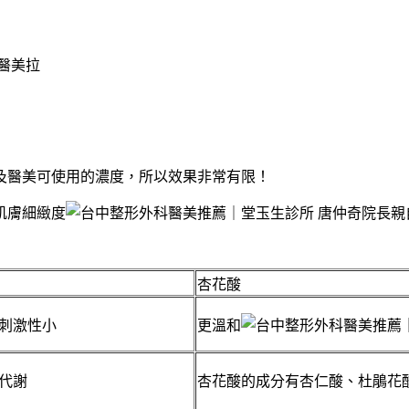
及醫美可使用的濃度，所以效果非常有限！
肌膚細緻度
杏花酸
刺激性小
更溫和
代謝
杏花酸的成分有杏仁酸、杜鵑花