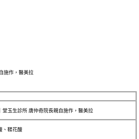
酸、鞣花酸