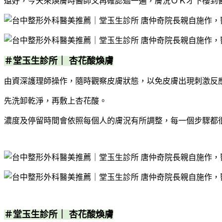
還好，今天來煥膚時醫師又再確認過一遍，膚況ＯＫ才下樓到
＃堂玉生診所｜ 杏花酸煥膚
由資深護理師操作，隨時觀察皮膚狀態，以免皮膚出現刺激反
先洗卸乾淨，再敷上杏花酸。
濃度及停留時間會依照每個人的膚況有所調整，每一個步驟都
＃堂玉生診所｜ 杏花酸煥膚