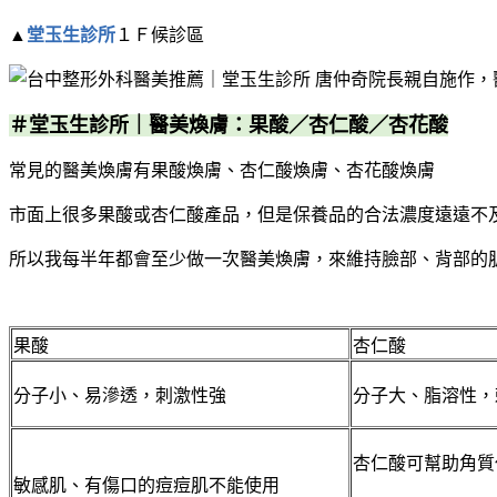
▲
堂玉生診所
１Ｆ候診區
＃堂玉生診所｜醫美煥膚：果酸／杏仁酸／杏花酸
常見的醫美煥膚有果酸煥膚、杏仁酸煥膚、杏花酸煥膚
市面上很多果酸或杏仁酸產品，但是保養品的合法濃度遠遠不
所以我每半年都會至少做一次醫美煥膚，來維持臉部、背部的
果酸
杏仁酸
分子小、易滲透，刺激性強
分子大、脂溶性，
杏仁酸可幫助角質
敏感肌、有傷口的痘痘肌不能使用