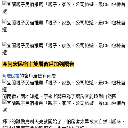
＃阿宏民宿｜雙層窗戶加強隔音
的窗戶居然有兩層
阿宏民宿
問民宿老闆才知道，原來老闆是為了讓房客能睡到自然醒
鄉下的雞鴨鳥叫天亮就開始了，怕房客太早被大自然叫起床，