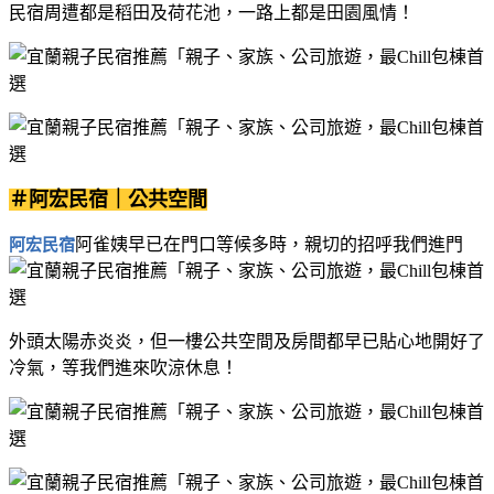
民宿周遭都是稻田及荷花池，一路上都是田園風情！
＃阿宏民宿｜公共空間
阿雀姨早已在門口等候多時，親切的招呼我們進門
阿宏民宿
外頭太陽赤炎炎，但一樓公共空間及房間都早已貼心地開好了
冷氣，等我們進來吹涼休息！