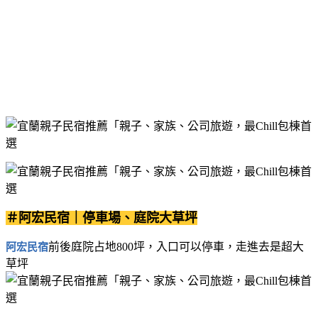
＃阿宏民宿｜停車場、庭院大草坪
前後庭院占地800坪，入口可以停車，走進去是超大
阿宏民宿
草坪