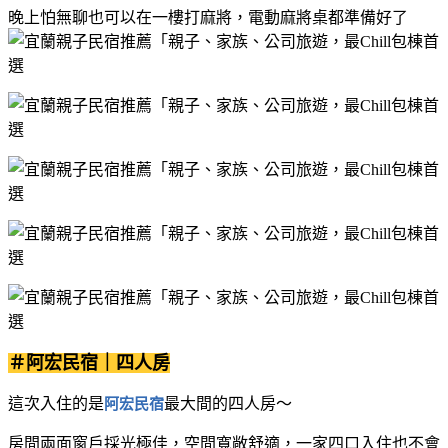
晚上怕無聊也可以在一樓打麻將，電動麻將桌都準備好了
＃阿宏民宿｜四人房
這次入住的是
最大間的四人房～
阿宏民宿
房間兩面窗戶採光極佳，空間寬敞舒適，一家四口入住也不會