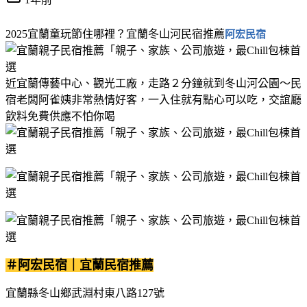
2025宜蘭童玩節住哪裡？宜蘭冬山河民宿推薦
阿宏民宿
近宜蘭傳藝中心、觀光工廠，走路２分鐘就到冬山河公園～民
宿老闆阿雀姨非常熱情好客，一入住就有點心可以吃，交誼廳
飲料免費供應不怕你喝
＃阿宏民宿｜宜蘭民宿推薦
宜蘭縣冬山鄉武淵村東八路127號