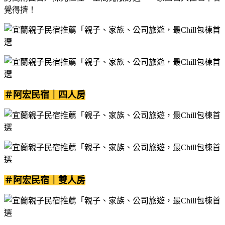
覺得擠！
＃阿宏民宿｜四人房
＃阿宏民宿｜雙人房