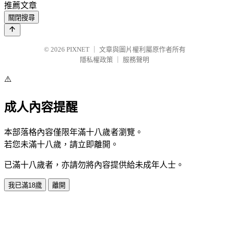
推薦文章
關閉搜尋
© 2026
PIXNET
｜
文章與圖片權利屬原作者所有
隱私權政策
｜
服務聲明
⚠️
成人內容提醒
本部落格內容僅限年滿十八歲者瀏覽。
若您未滿十八歲，請立即離開。
已滿十八歲者，亦請勿將內容提供給未成年人士。
我已滿18歲
離開