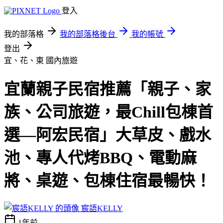
登入
我的部落格
我的部落格後台
我的帳號
登出
宜、花、東
國內旅遊
宜蘭親子民宿推薦「親子、家
族、公司旅遊，最Chill包棟首
選—阿宏民宿」大草皮、戲水
池、專人代烤BBQ、電動麻
將、桌遊、包棟住宿最暢快！
宸語KELLY
1年前