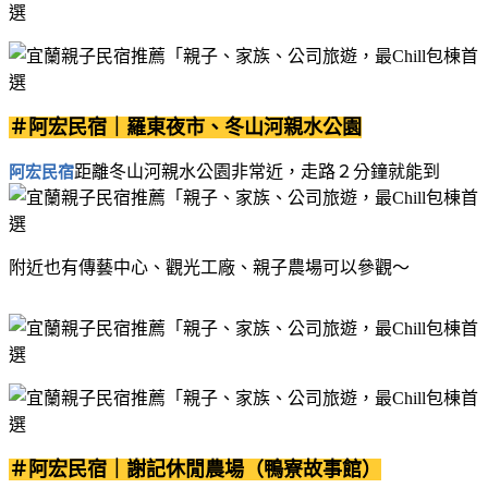
＃阿宏民宿｜羅東夜市、冬山河親水公園
距離冬山河親水公園非常近，走路２分鐘就能到
阿宏民宿
附近也有傳藝中心、觀光工廠、親子農場可以參觀～
＃阿宏民宿｜謝記休閒農場（鴨寮故事館）