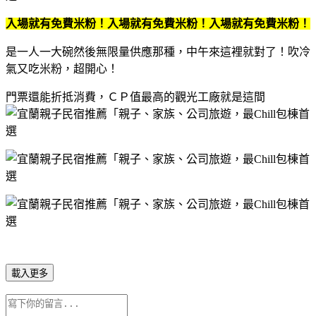
入場就有免費米粉！入場就有免費米粉！入場就有免費米粉！
是一人一大碗然後無限量供應那種，中午來這裡就對了！吹冷
氣又吃米粉，超開心！
門票還能折抵消費，ＣＰ值最高的觀光工廠就是這間
載入更多