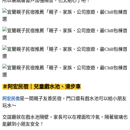
所以裝兩層窗戶加強隔音，也太貼心了吧！
＃阿宏民宿｜兒童戲水池、
滑步車
是一間親子友善民宿，門口還有戲水池可以給小朋友
阿宏民宿
玩水～
交誼廳就在戲水池隔壁，家長可以在裡面吹冷氣，隔著玻璃也
能顧到小朋友安全！