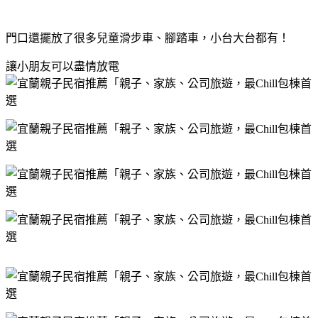
門口還擺放了很多兒童滑步車、腳踏車，小台大台都有！
讓小朋友可以盡情放電