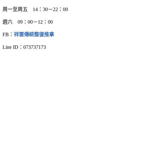
周一至周五 14：30－22：00
週六 09：00－12：00
FB：
祥雲傳統整復推拿
Line ID：073737173