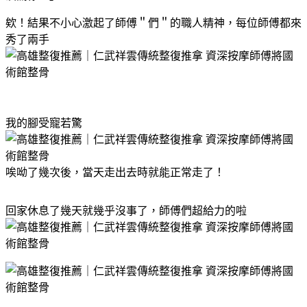
欸！結果不小心激起了師傅＂們＂的職人精神，每位師傅都來
秀了兩手
我的腳受寵若驚
唉呦了幾次後，當天走出去時就能正常走了！
回家休息了幾天就幾乎沒事了，師傅們超給力的啦