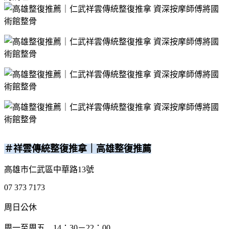
＃祥雲傳統整復推拿｜高雄整復推薦
高雄市仁武區中華路13號
07 373 7173
周日公休
周一至周五 14：30－22：00