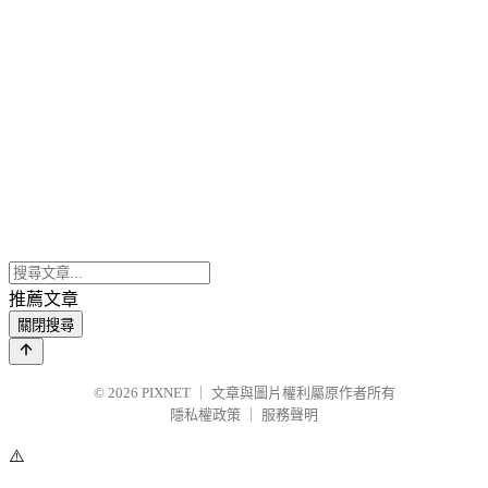
推薦文章
關閉搜尋
© 2026
PIXNET
｜
文章與圖片權利屬原作者所有
隱私權政策
｜
服務聲明
⚠️