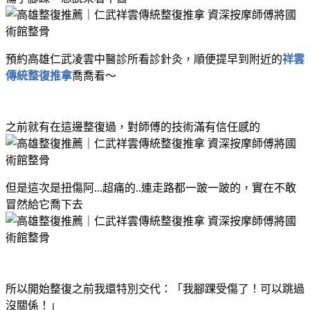
預約高雄仁武凌雲中醫診所看診針灸，順便提早到附近的
祥雲
傳統整復推拿
喬喬看～
之前就有在這邊整復過，對師傅的技術滿有信任感的
但是這次是扭傷阿...超痛的..連走路都一跛一跛的，實在不敢
冒然給它喬下去
所以開始整復之前我還特別交代：「我腳踝受傷了！可以跳過
沒關係！」