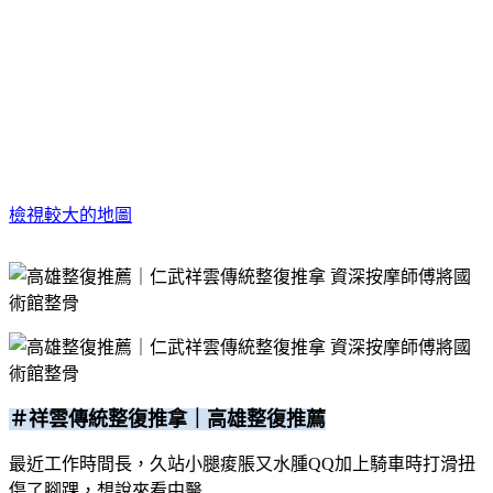
檢視較大的地圖
＃祥雲傳統整復推拿｜高雄整復推薦
最近工作時間長，久站小腿痠脹又水腫QQ加上騎車時打滑扭
傷了腳踝，想說來看中醫