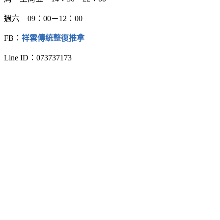
週六 09：00－12：00
FB：
祥雲傳統整復推拿
Line ID：073737173