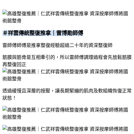
＃祥雲傳統整復推拿｜雷博勛師傅
雷師傅師傅是推拿整復經驗超過二十年的資深整復師
筋膜與筋骨是互相牽引的，所以雷師傅調理過程會先放鬆筋膜
再整復回正
透過緩慢且深層的按壓，讓長期緊繃的肌肉及軟組織恢復正常
狀態！