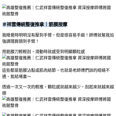
＃祥雲傳統整復推拿｜筋膜按摩
我睡覺時明明沒有壓到手臂，但是很容易手麻！師傅就幫我加
強調理肩頸到手臂！
用筋膜刀輕輕刮，滑動時就感受到明顯顆粒感
這些都是筋膜沾黏或肌肉結節，也就是老師傅們說的經絡不
通、氣結堵塞～
透過一次又一次的輕推，顆粒感就越來越少，刮起來就越來越
順